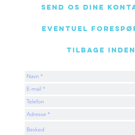
send os dine kont
eventuel forespør
tilbage inden