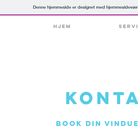
Denne hjemmeside er designet med hjemmesideværk
Hjem
Serv
KONTA
Book din vindu